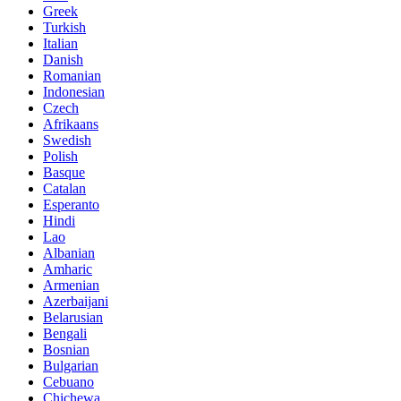
Greek
Turkish
Italian
Danish
Romanian
Indonesian
Czech
Afrikaans
Swedish
Polish
Basque
Catalan
Esperanto
Hindi
Lao
Albanian
Amharic
Armenian
Azerbaijani
Belarusian
Bengali
Bosnian
Bulgarian
Cebuano
Chichewa