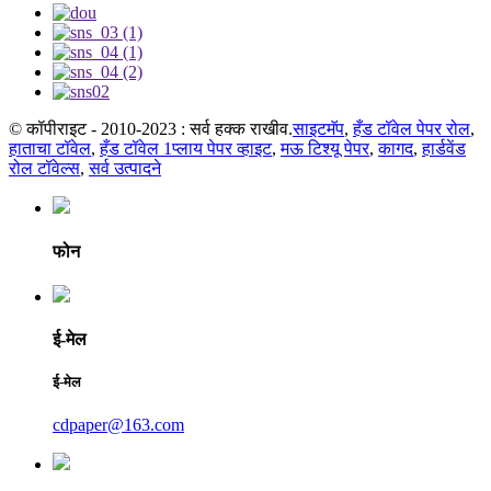
© कॉपीराइट - 2010-2023 : सर्व हक्क राखीव.
साइटमॅप
,
हँड टॉवेल पेपर रोल
,
हाताचा टॉवेल
,
हँड टॉवेल 1प्लाय पेपर व्हाइट
,
मऊ टिश्यू पेपर
,
कागद
,
हार्डवेंड
रोल टॉवेल्स
,
सर्व उत्पादने
फोन
ई-मेल
ई-मेल
cdpaper@163.com