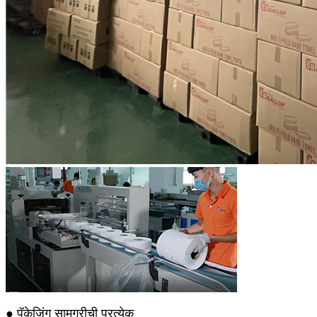
● पॅकेजिंग सामग्रीची प्रत्येक