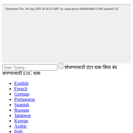
शोधण्यासाठी एंटर दाबा किंवा बंद
करण्यासाठी ESC दाबा
English
French
German
Portuguese
Spanish
Russian
Japanese
Korean
Arabic
Irish