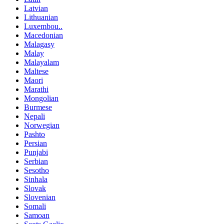
Latvian
Lithuanian
Luxembou..
Macedonian
Malagasy
Malay
Malayalam
Maltese
Maori
Marathi
Mongolian
Burmese
Nepali
Norwegian
Pashto
Persian
Punjabi
Serbian
Sesotho
Sinhala
Slovak
Slovenian
Somali
Samoan