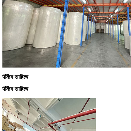
पॅकिंग साहित्य
पॅकिंग साहित्य