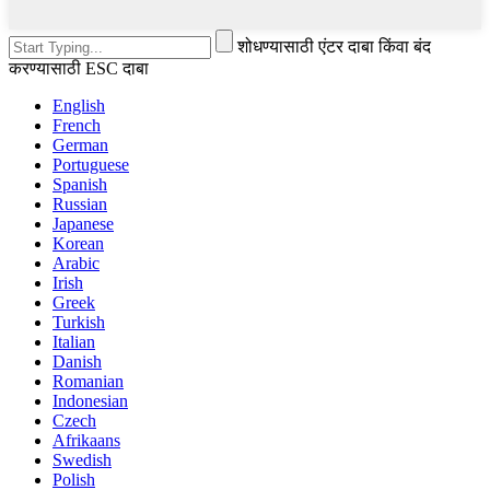
शोधण्यासाठी एंटर दाबा किंवा बंद
करण्यासाठी ESC दाबा
English
French
German
Portuguese
Spanish
Russian
Japanese
Korean
Arabic
Irish
Greek
Turkish
Italian
Danish
Romanian
Indonesian
Czech
Afrikaans
Swedish
Polish