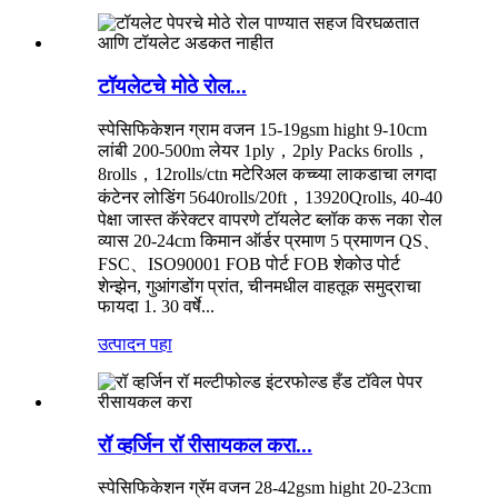
टॉयलेटचे मोठे रोल...
स्पेसिफिकेशन ग्राम वजन 15-19gsm hight 9-10cm
लांबी 200-500m लेयर 1ply，2ply Packs 6rolls，
8rolls，12rolls/ctn मटेरिअल कच्च्या लाकडाचा लगदा
कंटेनर लोडिंग 5640rolls/20ft，13920Qrolls, 40-40
पेक्षा जास्त कॅरेक्टर वापरणे टॉयलेट ब्लॉक करू नका रोल
व्यास 20-24cm किमान ऑर्डर प्रमाण 5 प्रमाणन QS、
FSC、ISO90001 FOB पोर्ट FOB शेकोउ पोर्ट
शेन्झेन, गुआंगडोंग प्रांत, चीनमधील वाहतूक समुद्राचा
फायदा 1. 30 वर्षे...
उत्पादन पहा
रॉ व्हर्जिन रॉ रीसायकल करा...
स्पेसिफिकेशन ग्रॅम वजन 28-42gsm hight 20-23cm