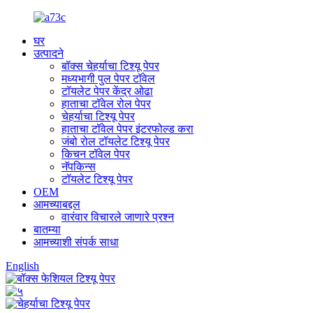
घर
उत्पादने
बॉक्स चेहर्याचा टिश्यू पेपर
मध्यभागी पुल पेपर टॉवेल
टॉयलेट पेपर केंद्र ओढा
हाताचा टॉवेल रोल पेपर
चेहर्याचा टिश्यू पेपर
हाताचा टॉवेल पेपर इंटरफोल्ड करा
जंबो रोल टॉयलेट टिश्यू पेपर
किचन टॉवेल पेपर
नॅपकिन्स
टॉयलेट टिश्यू पेपर
OEM
आमच्याबद्दल
वारंवार विचारले जाणारे प्रश्न
बातम्या
आमच्याशी संपर्क साधा
English