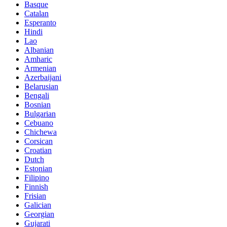
Basque
Catalan
Esperanto
Hindi
Lao
Albanian
Amharic
Armenian
Azerbaijani
Belarusian
Bengali
Bosnian
Bulgarian
Cebuano
Chichewa
Corsican
Croatian
Dutch
Estonian
Filipino
Finnish
Frisian
Galician
Georgian
Gujarati