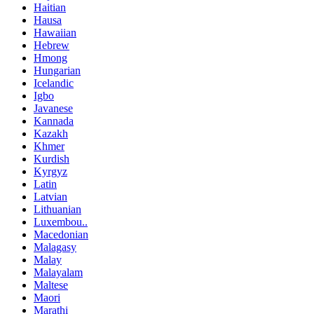
Haitian
Hausa
Hawaiian
Hebrew
Hmong
Hungarian
Icelandic
Igbo
Javanese
Kannada
Kazakh
Khmer
Kurdish
Kyrgyz
Latin
Latvian
Lithuanian
Luxembou..
Macedonian
Malagasy
Malay
Malayalam
Maltese
Maori
Marathi