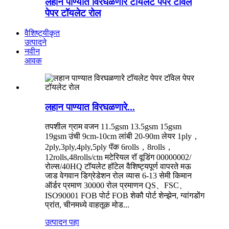
लहान पाण्यात विरघळणारे टॉयलेट पेपर टॉवेल
पेपर टॉयलेट रोल
वैशिष्ट्यीकृत
उत्पादने
नवीन
आवक
लहान पाण्यात विरघळणारे...
तपशील ग्राम वजन 11.5gsm 13.5gsm 15gsm
19gsm उंची 9cm-10cm लांबी 20-90m लेयर 1ply，
2ply,3ply,4ply,5ply पॅक 6rolls，8rolls，
12rolls,48rolls/ctn मटेरियल रॉ वूडिंग 00000002/
रोल्स/40HQ टॉयलेट हॉटेल वैशिष्ट्यपूर्ण वापरते मऊ
जाड वेगवान डिग्रेडेशन रोल व्यास 6-13 सेमी किमान
ऑर्डर प्रमाण 30000 रोल प्रमाणन QS、FSC、
ISO90001 FOB पोर्ट FOB शेकौ पोर्ट शेन्झेन, ग्वांगडोंग
प्रांत, चीनमध्ये वाहतूक मोड...
उत्पादन पहा